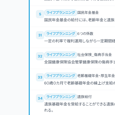
ライフプランニング
国民年金基金
5
国民年金基金の給付には、老齢年金と遺族
ライフプランニング
6つの係数
31
一定の利率で複利運用しながら一定期間経
ライフプランニング
社会保険_傷病手当金
32
全国健康保険協会管掌健康保険の傷病手当
ライフプランニング
老齢基礎年金・厚生年金
33
60歳０カ月で老齢基礎年金の繰上げ支給の
ライフプランニング
遺族給付
34
遺族基礎年金を受給することができる遺族
れる。