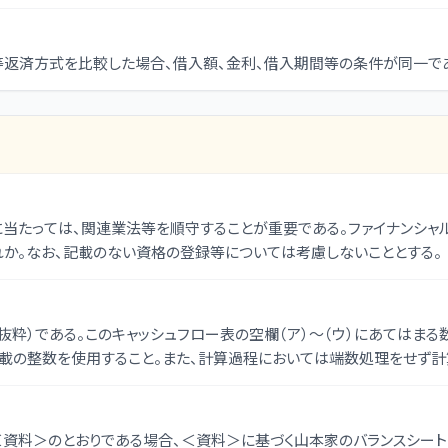
返済方式を比較した場合、借入額、金利、借入期間等の条件が同一であ
に当たっては、関連業法等を順守することが重要である。ファイナンシャル
れか。なお、記載のない資格の登録等については考慮しないこととする。
抜粋）である。このキャッシュフロー表の空欄（ア）〜（ウ）にあてはまる
記載の整数を使用すること。また、計算過程においては端数処理をせず
資料＞のとおりである場合、＜資料＞に基づく山本家のバランスシートの