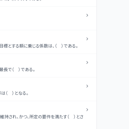
標とする額に乗じる係数は、（ ）である。
長で（ ）である。
は（ ）となる。
持され、かつ、所定の要件を満たす（ ）とさ