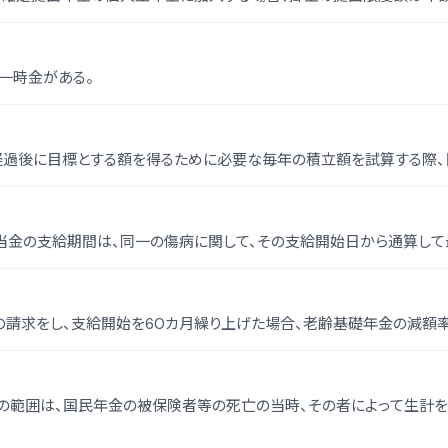
一時金がある。
過後に目標とする額を得るために必要な毎年の積立額を試算する際、目
金の支給期間は、同一の傷病に関して、その支給開始日から通算して最
請求をし、支給開始を60カ月繰り上げた場合、老齢基礎年金の減額率
の範囲は、国民年金の被保険者等の死亡の当時、その者によって生計を維