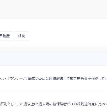
不動産
相続
ャル・プランナーが、顧客のために反復継続して確定申告書を作成して
原則として、60歳以上65歳未満の被保険者が、60歳到達時点に比べ