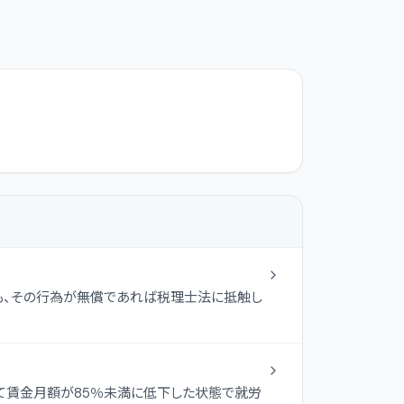
も、その行為が無償であれば税理士法に抵触し
て賃金月額が85％未満に低下した状態で就労