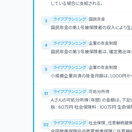
している場合に支給される。
ライフプランニング
国民年金
3
国民年金の第１号被保険者の収入により生
ライフプランニング
企業の年金制度
4
国民年金の第３号被保険者は、確定拠出年
ライフプランニング
企業の年金制度
5
小規模企業共済の掛金月額は、1,000円
ライフプランニング
可処分所得
31
Ａさんの可処分所得（年間）の金額は、下記の〈資料〉によれば、（ 
ライフプランニング
社会保険_任意継続被
32
全国健康保険協会管掌健康保険に任意継続