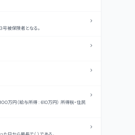
３号被保険者となる。
た日から最長で（ ）である。