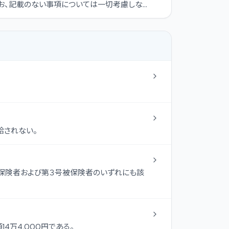
なお、記載のない事項については一切考慮しない
給されない。
被保険者および第３号被保険者のいずれにも該
万4,000円である。