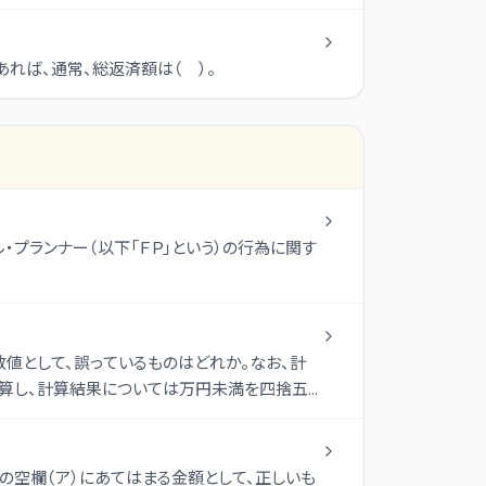
れば、通常、総返済額は（ ）。
・プランナー（以下「ＦＰ」という）の行為に関す
数値として、誤っているものはどれか。なお、計
計算し、計算結果については万円未満を四捨五
空欄（ア）にあてはまる金額として、正しいも