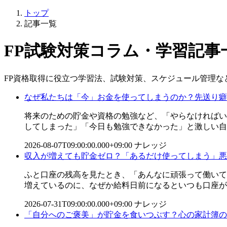
トップ
記事一覧
FP試験対策コラム・学習記事
FP資格取得に役立つ学習法、試験対策、スケジュール管理な
なぜ私たちは「今」お金を使ってしまうのか？先送り癖
将来のための貯金や資格の勉強など、「やらなければい
してしまった」「今日も勉強できなかった」と激しい自己
2026-08-07T09:00:00.000+09:00
ナレッジ
収入が増えても貯金ゼロ？「あるだけ使ってしまう」悪
ふと口座の残高を見たとき、「あんなに頑張って働いて
増えているのに、なぜか給料日前になるといつも口座がカ
2026-07-31T09:00:00.000+09:00
ナレッジ
「自分へのご褒美」が貯金を食いつぶす？心の家計簿の