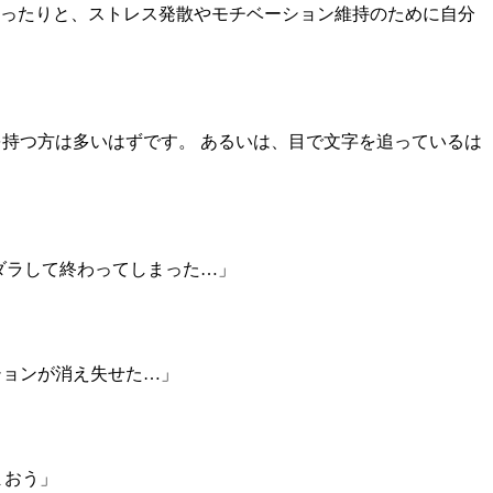
ったりと、ストレス発散やモチベーション維持のために自分
持つ方は多いはずです。 あるいは、目で文字を追っているは
ダラして終わってしまった…」
ションが消え失せた…」
まおう」