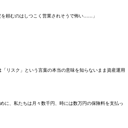
定を頼むのはしつこく営業されそうで怖い……」
は「リスク」という言葉の本当の意味を知らないまま資産運用
めに、私たちは月々数千円、時には数万円の保険料を支払っ