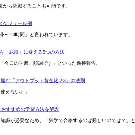
2級から挑戦することも可能です。
スケジュール例
間〜150時間」と言われています。
を「武器」に変える5つの方法
」「今日の学習、順調です」といった進捗報告。
掴む「アウトプット黄金比 2:8」の法則
『使えない』」
におすすめの学習方法を解説
門知識が必要なため、「独学で合格するのは難しいのでは？」