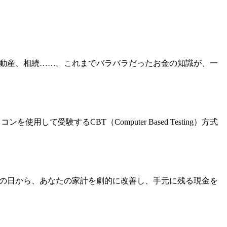
不動産、相続……。これまでバラバラだったお金の知識が、一
受験するCBT（Computer Based Testing）方式
その日から、あなたの家計を劇的に改善し、手元に残る現金を