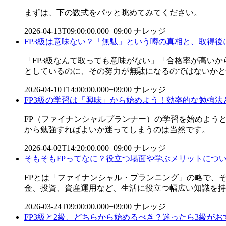
まずは、下の数式をパッと眺めてみてください。
2026-04-13T09:00:00.000+09:00
ナレッジ
FP3級は意味ない？「無駄」という噂の真相と、取得
「FP3級なんて取っても意味がない」「合格率が高いか
としているのに、その努力が無駄になるのではないかと怖
2026-04-10T14:00:00.000+09:00
ナレッジ
FP3級の学習は「興味」から始めよう！効率的な勉強
FP（ファイナンシャルプランナー）の学習を始めよう
から勉強すればよいか迷ってしまうのは当然です。
2026-04-02T14:20:00.000+09:00
ナレッジ
そもそもFPってなに？役立つ場面や学ぶメリットにつ
FPとは「ファイナンシャル・プランニング」の略で、
金、投資、資産運用など、生活に役立つ幅広い知識を持ち
2026-03-24T09:00:00.000+09:00
ナレッジ
FP3級と2級、どちらから始めるべき？迷ったら3級がお