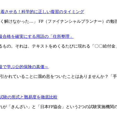
定着させる！科学的に正しい復習のタイミング
く解けなかった…」 FP（ファイナンシャルプランナー）の勉
3級合格を確実にする用語の「住所整理」
せるもの。それは、テキストをめくるたびに現れる「〇〇給付
3級で学ぶ公的保険の真価～
引かれていることに溜め息をついたことはありませんか？「手
技試験の形式と難易度を徹底比較
れが「きんざい」と「日本FP協会」という2つの試験実施機関