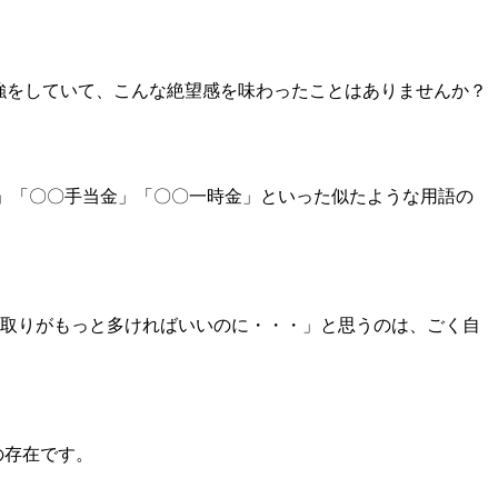
強をしていて、こんな絶望感を味わったことはありませんか？
金」「〇〇手当金」「〇〇一時金」といった似たような用語の
取りがもっと多ければいいのに・・・」と思うのは、ごく自
の存在です。