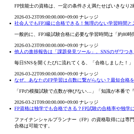
FP技能士の資格は、一定の条件さえ満たせばいきなり
2026-03-23T09:00:00.000+09:00
ナレッジ
社会人でもFP3級に合格できる！無理のない学習時間と
一般的に、FP3級試験合格に必要な学習時間は「約80時
2026-03-23T09:00:00.000+09:00
ナレッジ
他人の進捗報告は「課題発見ツール」。SNSのザワつき
毎日SNSを開くたびに流れてくる、「合格しました！
2026-03-22T09:00:00.000+09:00
ナレッジ
なぜ、あなたのFP学習は点数に繋がらない？最短合格を
「FPの模擬試験で点数が伸びない…」「知識が本番で
2026-03-21T09:00:00.000+09:00
ナレッジ
FP資格は独学でも合格できる？FP試験の合格率や独学
ファイナンシャルプランナー（FP）の資格取得には専
合格は可能です。