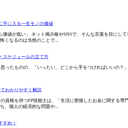
後に手に入る一生モノの価値
ら価値が低い」 ネット掲示板やSNSで、そんな言葉を目にし
くなるのは当然のことで...
法とスケジュールの立て方
と思ったものの、「いったい、どこから手をつければいいの？」
いてわかりやすく解説
その資格を持つFP技能士は、「生活に密接したお金に関する専
、個人の経済的な問題や...
すすめ！