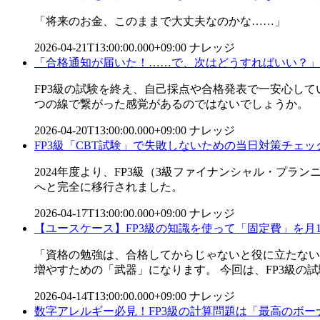
「将来のお金、このままで大丈夫なのかな……」
2026-04-21T13:00:00.000+09:00
ナレッジ
「合格通知が届いた！……で、次はどうすればいい？」
FP3級の試験を終え、自己採点や合格発表で一安心し
つの線で繋がった感覚があるのではないでしょうか。
2026-04-20T13:00:00.000+09:00
ナレッジ
FP3級「CBT試験」で失敗しないための当日対策チェッ
2024年度より、FP3級（3級ファイナンシャル・プランニン
へと完全に移行されました。
2026-04-17T13:00:00.000+09:00
ナレッジ
【ユースケース】FP3級の知識を使って「固定費」を月
「資格の勉強は、合格してからじゃないと役に立たない
増やすための「武器」になります。 今回は、FP3級の試
2026-04-14T13:00:00.000+09:00
ナレッジ
数字アレルギー必見！FP3級の計算問題は「最高のボー