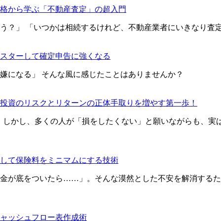
格から学ぶ「不動産査定」の超入門
う？」 「いつかは相続するけれど、不動産業者にいきなり査
スターして確定申告に強くなる
嫌になる」 そんな風に感じたことはありませんか？
投資のリスクとリターンの正体手取りを増やす第一歩！
た。しかし、多くの人が「損をしたくない」と願いながらも、実
して保険料をミニマムにする技術
金が底をついたら……」。そんな漠然とした不安を解消するた
ャッシュフロー表作成術