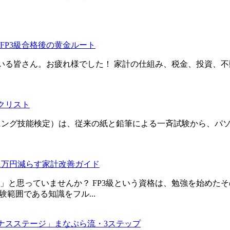
FP3級合格後の黄金ルート
ている皆さん。お疲れ様でした！ 家計の仕組み、税金、投資、
クリスト
グ技能検定）は、従来の紙と鉛筆による一斉試験から、パソコンを使用して
1万円減らす家計改善ガイド
」と思っていませんか？ FP3級という資格は、勉強を始めた
験範囲である知識をフル...
ナスステージ」まなぷら流・3ステップ