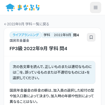
2022年9月 学科一覧
に戻る
問
4
ライフプランニング
学科
2022年9月
国民年金基金
FP3級
2022年9月
学科
問
4
次の各文章を読んで、正しいものまたは適切なものに
は◯を、誤っているものまたは不適切なものには×を
選択してください。
国民年金基金の掛金の額は、加入員の選択した給付の型
や加入口数によって決まり、加入時の年齢や性別によって
異なることはない。