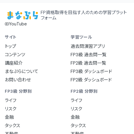
FP資格取得を目指す人のための学習プラット
フォーム
YouTube
サイト
学習ツール
トップ
過去問演習アプリ
コンテンツ
FP3級 過去問一覧
講座紹介
FP2級 過去問一覧
まなぷらについて
FP3級 ダッシュボード
お問い合わせ
FP2級 ダッシュボード
FP3級 分野別
FP2級 分野別
ライフ
ライフ
リスク
リスク
金融
金融
タックス
タックス