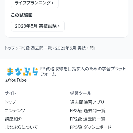
ライフプランニング
この試験回
2023年5月
実技
試験
トップ
FP3級 過去問一覧
2023年5月 実技
問1
FP資格取得を目指す人のための学習プラット
フォーム
YouTube
サイト
学習ツール
トップ
過去問演習アプリ
コンテンツ
FP3級 過去問一覧
講座紹介
FP2級 過去問一覧
まなぷらについて
FP3級 ダッシュボード