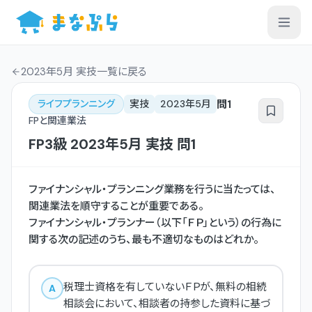
2023年5月 実技一覧
に戻る
問
1
ライフプランニング
実技
2023年5月
FPと関連業法
FP3級
2023年5月
実技
問
1
ファイナンシャル・プランニング業務を行うに当たっては、
関連業法を順守することが重要である。
ファイナンシャル・プランナー（以下「ＦＰ」という）の行為に
関する次の記述のうち、最も不適切なものはどれか。
税理士資格を有していないＦＰが、無料の相続
A
相談会において、相談者の持参した資料に基づ