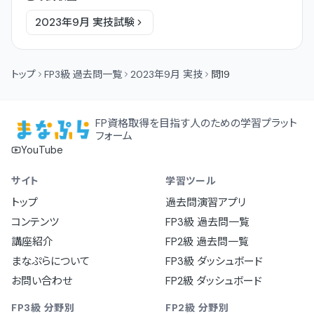
2023年9月
実技
試験
トップ
FP3級 過去問一覧
2023年9月 実技
問19
FP資格取得を目指す人のための学習プラット
フォーム
YouTube
サイト
学習ツール
トップ
過去問演習アプリ
コンテンツ
FP3級 過去問一覧
講座紹介
FP2級 過去問一覧
まなぷらについて
FP3級 ダッシュボード
お問い合わせ
FP2級 ダッシュボード
FP3級 分野別
FP2級 分野別