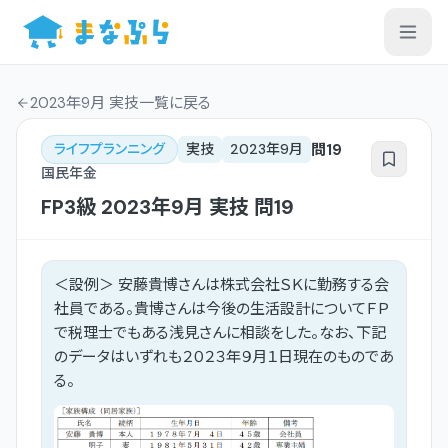
2023年9月 実技一覧
に戻る
問
19
ライフプランニング
実技
2023年9月
国民年金
FP3級
2023年9月
実技
問
19
＜設例＞ 安藤貴博さんは株式会社ＳＫに勤務する会
社員である。貴博さんは今後の生活設計についてＦＰ
で税理士でもある浅見さんに相談をした。なお、下記
のデータはいずれも２０２３年９月１日現在のものであ
る。