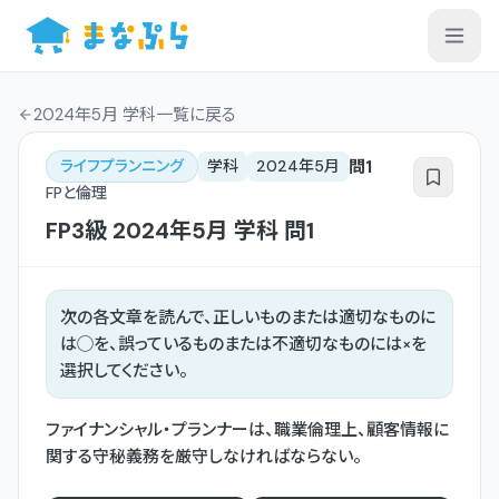
2024年5月 学科一覧
に戻る
問
1
ライフプランニング
学科
2024年5月
FPと倫理
FP3級
2024年5月
学科
問
1
次の各文章を読んで、正しいものまたは適切なものに
は◯を、誤っているものまたは不適切なものには×を
選択してください。
ファイナンシャル・プランナーは、職業倫理上、顧客情報に
関する守秘義務を厳守しなければならない。