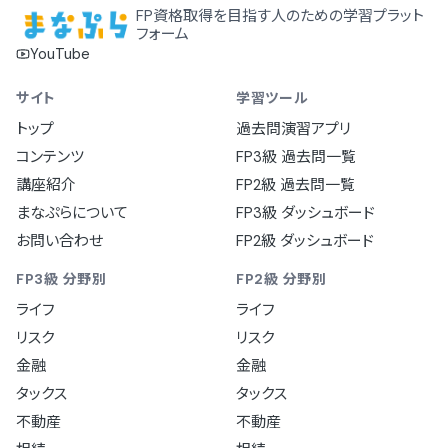
FP資格取得を目指す人のための学習プラット
フォーム
YouTube
サイト
学習ツール
トップ
過去問演習アプリ
コンテンツ
FP3級 過去問一覧
講座紹介
FP2級 過去問一覧
まなぷらについて
FP3級 ダッシュボード
お問い合わせ
FP2級 ダッシュボード
FP3級 分野別
FP2級 分野別
ライフ
ライフ
リスク
リスク
金融
金融
タックス
タックス
不動産
不動産