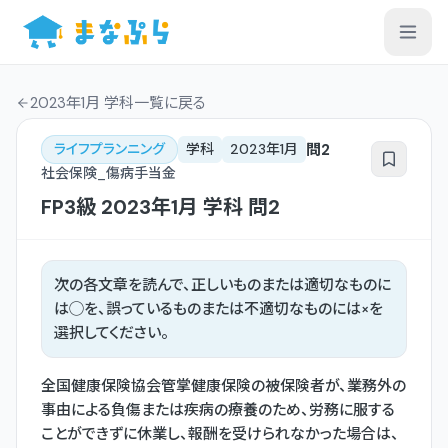
2023年1月 学科一覧
に戻る
問
2
ライフプランニング
学科
2023年1月
社会保険_傷病手当金
FP3級
2023年1月
学科
問
2
次の各文章を読んで、正しいものまたは適切なものに
は◯を、誤っているものまたは不適切なものには×を
選択してください。
全国健康保険協会管掌健康保険の被保険者が、業務外の
事由による負傷または疾病の療養のため、労務に服する
ことができずに休業し、報酬を受けられなかった場合は、