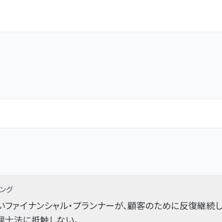
ング
ファイナンシャル・プランナーが、顧客のために反復継続
理士法に抵触しない。