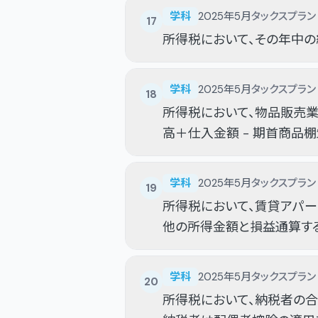
学科
2025年5月
タックスプラン
17
所得税において、その年中の
学科
2025年5月
タックスプラン
18
所得税において、物品販売
高＋仕入金額 - 期首商品
学科
2025年5月
タックスプラン
19
所得税において、賃貸アパ
他の所得金額と損益通算す
学科
2025年5月
タックスプラン
20
所得税において、納税者の合