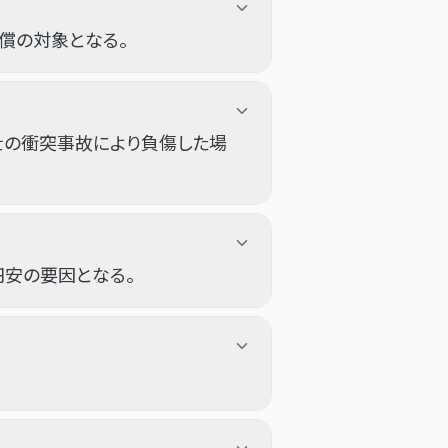
償の対象となる。
の衝突事故により負傷した場
円安の要因となる。