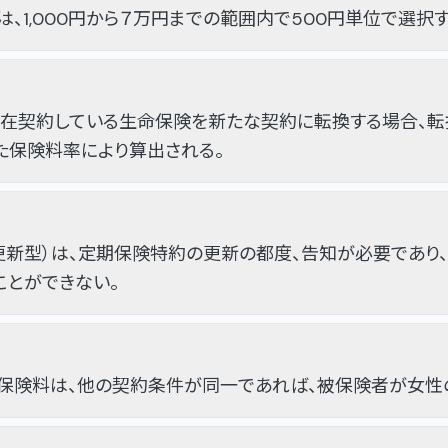
、1,000円から７万円までの範囲内で500円単位で選択す
現在契約している生命保険を新たな契約に転換する場合、転
た保険料率により算出される。
新型）は、定期保険特約の更新の都度、告知が必要であり
ことができない。
保険料は、他の契約条件が同一であれば、被保険者が女性