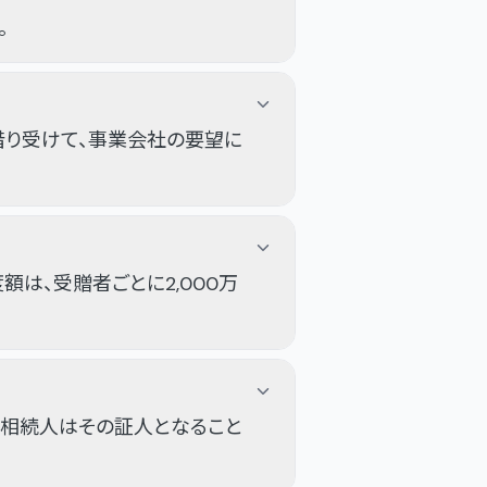
。
借り受けて、事業会社の要望に
は、受贈者ごとに2,000万
定相続人はその証人となること