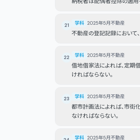
納税者は配偶者控除の適用
学科
2025年5月
不動産
21
不動産の登記記録において
学科
2025年5月
不動産
22
借地借家法によれば、定期
ければならない。
学科
2025年5月
不動産
23
都市計画法によれば、市街
なければならない。
学科
2025年5月
不動産