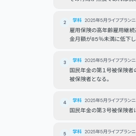
学科
2025年5月
ライフプランニ
2
雇用保険の高年齢雇用継続基
金月額が85％未満に低下し
学科
2025年5月
ライフプランニ
3
国民年金の第１号被保険者の
被保険者となる。
学科
2025年5月
ライフプランニ
4
国民年金の第３号被保険者
学科
2025年5月
ライフプランニ
5