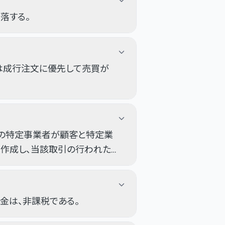
落する。
は成行注文に優先して売買が
等の特定事業者が顧客と特定業
を作成し、当該取引の行われた
金は、非課税である。