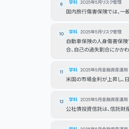
学科
2025年5月
リスク管理
9
国内旅行傷害保険では、一
学科
2025年5月
リスク管理
10
自動車保険の人身傷害保険
合、自己の過失割合にかかわ
学科
2025年5月
金融資産運用
11
米国の市場金利が上昇し、日
学科
2025年5月
金融資産運用
12
公社債投資信託は、信託財