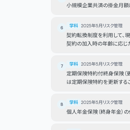
小規模企業共済の掛金月額は
学科
2025年5月
リスク管理
6
契約転換制度を利用して、
契約の加入時の年齢に応じ
学科
2025年5月
リスク管理
7
定期保険特約付終身保険（更
は定期保険特約を更新する
学科
2025年5月
リスク管理
8
個人年金保険（終身年金）の