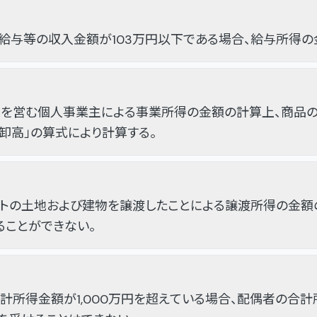
給与等の収入金額が103万円以下である場合、給与所得の金
業を営む個人事業主による事業所得の金額の計算上、商品の
棚卸高」の算式により計算する。
ートの土地および建物を譲渡したことによる譲渡所得の金額
ることができない。
計所得金額が1,000万円を超えている場合、配偶者の合