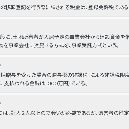
権の移転登記を行う際に課される税金は、登録免許税である
一般に、土地所有者が入居予定の事業会社から建設資金を
物を事業会社に賃貸する方式を、事業受託方式という。
継
括贈与を受けた場合の贈与税の非課税」による非課税限度額
支払われる金銭は1,000万円）である。
継
ては、証人２人以上の立会いが必要であるが、遺言者の推