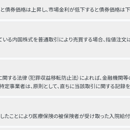
ると債券価格は上昇し、市場金利が低下すると債券価格は下
ている内国株式を普通取引により売買する場合、指値注文
に関する法律（犯罪収益移転防止法）によれば、金融機関
特定事業者は、原則として、直ちに当該取引に関する記録
ならないとされている。
したことにより医療保険の被保険者が受け取った入院給付