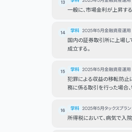
学科
2025年5月
金融資産運用
13
一般に、市場金利が上昇す
学科
2025年5月
金融資産運用
14
国内の証券取引所に上場し
成立する。
学科
2025年5月
金融資産運用
15
犯罪による収益の移転防止
務に係る取引を行った場合、
日から７年間保存しなければ
学科
2025年5月
タックスプラン
16
所得税において、病気で入院