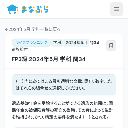
2024年5月 学科一覧
に戻る
問
34
ライフプランニング
学科
2024年5月
遺族給付
FP3級
2024年5月
学科
問
34
（ ）内にあてはまる最も適切な文章、語句、数字また
はそれらの組合せを選択してください。
遺族基礎年金を受給することができる遺族の範囲は、国
民年金の被保険者等の死亡の当時、その者によって生計
を維持され、かつ、所定の要件を満たす（ ）とされる。