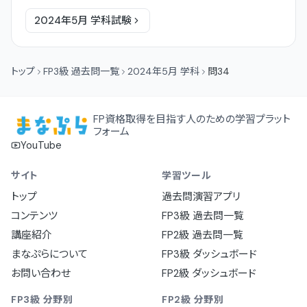
2024年5月
学科
試験
トップ
FP3級 過去問一覧
2024年5月 学科
問34
FP資格取得を目指す人のための学習プラット
フォーム
YouTube
サイト
学習ツール
トップ
過去問演習アプリ
コンテンツ
FP3級 過去問一覧
講座紹介
FP2級 過去問一覧
まなぷらについて
FP3級 ダッシュボード
お問い合わせ
FP2級 ダッシュボード
FP3級 分野別
FP2級 分野別