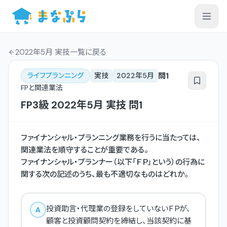
2022年5月 実技一覧
に戻る
問
1
ライフプランニング
実技
2022年5月
FPと関連業法
FP3級
2022年5月
実技
問
1
ファイナンシャル・プランニング業務を行うに当たっては、
関連業法を順守することが重要である。
ファイナンシャル・プランナー（以下「ＦＰ」という）の行為に
関する次の記述のうち、最も不適切なものはどれか。
投資助言・代理業の登録をしていないＦＰが、
A
顧客と投資顧問契約を締結し、当該契約に基