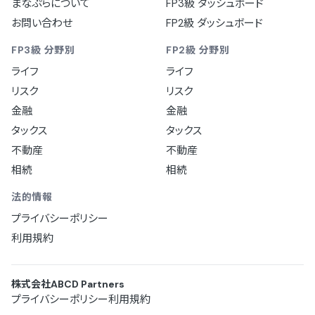
まなぷらについて
FP3級 ダッシュボード
お問い合わせ
FP2級 ダッシュボード
FP3級 分野別
FP2級 分野別
ライフ
ライフ
リスク
リスク
金融
金融
タックス
タックス
不動産
不動産
相続
相続
法的情報
プライバシーポリシー
利用規約
株式会社ABCD Partners
プライバシーポリシー
利用規約