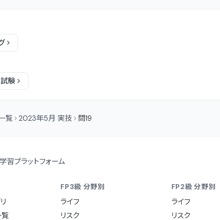
グ
技
試験
問一覧
2023年5月 実技
問19
学習プラットフォーム
FP3級 分野別
FP2級 分野別
リ
ライフ
ライフ
一覧
リスク
リスク