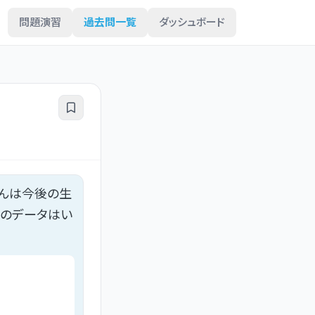
問題演習
過去問一覧
ダッシュボード
さんは今後の生
記のデータはい