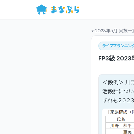
2023年5月 実技一
ライフプランニン
FP3級
2023
＜設例＞ 川
活設計につい
ずれも２０２