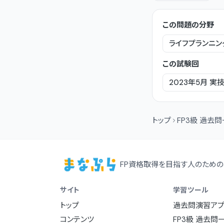
この問題の分野
ライフプランニン
この試験回
2023年5月
実
トップ
FP3級 過去
FP資格取得を目指す人のための
サイト
学習ツール
トップ
過去問演習アプ
コンテンツ
FP3級 過去問