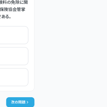
険料の免除に関
康保険協会管掌
ある。
次の問題