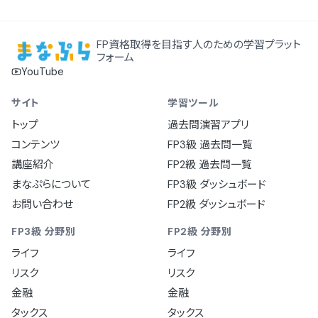
FP資格取得を目指す人のための学習プラット
フォーム
YouTube
サイト
学習ツール
トップ
過去問演習アプリ
コンテンツ
FP3級 過去問一覧
講座紹介
FP2級 過去問一覧
まなぷらについて
FP3級 ダッシュボード
お問い合わせ
FP2級 ダッシュボード
FP3級 分野別
FP2級 分野別
ライフ
ライフ
リスク
リスク
金融
金融
タックス
タックス