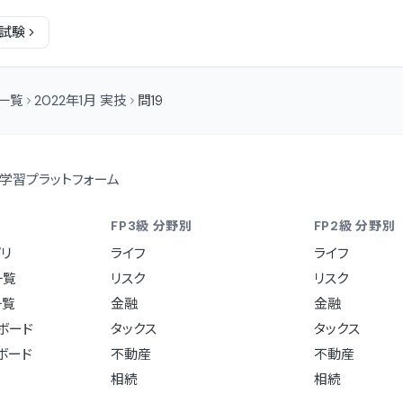
試験
問一覧
2022年1月 実技
問19
学習プラットフォーム
FP3級 分野別
FP2級 分野別
リ
ライフ
ライフ
一覧
リスク
リスク
一覧
金融
金融
ュボード
タックス
タックス
ュボード
不動産
不動産
相続
相続