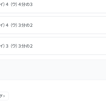
（イ）４ （ウ）４分の３
（イ）４ （ウ）３分の２
（イ）３ （ウ）３分の２
グ