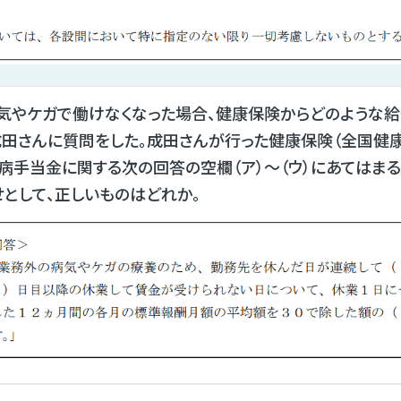
気やケガで働けなくなった場合、健康保険からどのような
成田さんに質問をした。成田さんが行った健康保険（全国健
病手当金に関する次の回答の空欄（ア）〜（ウ）にあてはま
として、正しいものはどれか。