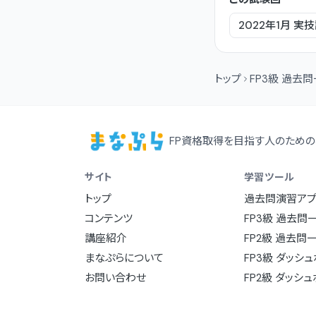
2022年1月
実技
トップ
FP3級 過去
FP資格取得を目指す人のための
サイト
学習ツール
トップ
過去問演習アプ
コンテンツ
FP3級 過去問
講座紹介
FP2級 過去問
まなぷらについて
FP3級 ダッシ
お問い合わせ
FP2級 ダッシ