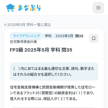
2025年5月 学科一覧
に戻る
問
35
ライフプランニング
学科
2025年5月
住宅取得資金計画
FP3級
2025年5月
学科
問
35
（ ）内にあてはまる最も適切な文章、語句、数字また
はそれらの組合せを選択してください。
住宅金融支援機構と民間金融機関が提携した住宅ロー
ンであるフラット35（買取型）の融資金利は（ 1 ）であり、
借入れをする際には、保証人が（ 2 ）である。