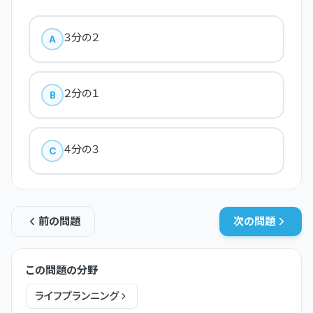
３分の２
A
２分の１
B
４分の３
C
前の問題
次の問題
この問題の分野
ライフプランニング