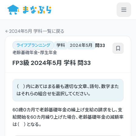
2024年5月 学科一覧
に戻る
問
33
ライフプランニング
学科
2024年5月
老齢基礎年金・厚生年金
FP3級
2024年5月
学科
問
33
（ ）内にあてはまる最も適切な文章、語句、数字また
はそれらの組合せを選択してください。
60歳０カ月で老齢基礎年金の繰上げ支給の請求をし、支
給開始を60カ月繰り上げた場合、老齢基礎年金の減額率
は（ ）となる。