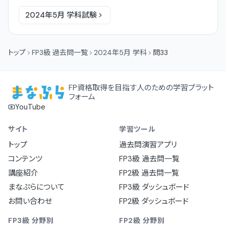
2024年5月
学科
試験
トップ
FP3級 過去問一覧
2024年5月 学科
問33
FP資格取得を目指す人のための学習プラット
フォーム
YouTube
サイト
学習ツール
トップ
過去問演習アプリ
コンテンツ
FP3級 過去問一覧
講座紹介
FP2級 過去問一覧
まなぷらについて
FP3級 ダッシュボード
お問い合わせ
FP2級 ダッシュボード
FP3級 分野別
FP2級 分野別