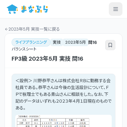
2023年5月 実技一覧
に戻る
問
16
ライフプランニング
実技
2023年5月
バランスシート
FP3級
2023年5月
実技
問
16
＜設例＞ 川野恭平さんは株式会社ＲＢに勤務する会
社員である。恭平さんは今後の生活設計について、Ｆ
Ｐで税理士でもある青山さんに相談をした。なお、下
記のデータはいずれも２０２３年４月１日現在のもので
ある。