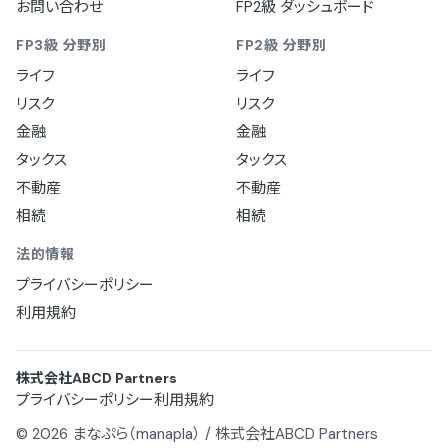
お問い合わせ
FP2級 ダッシュボード
FP3級 分野別
FP2級 分野別
ライフ
ライフ
リスク
リスク
金融
金融
タックス
タックス
不動産
不動産
相続
相続
法的情報
プライバシーポリシー
利用規約
株式会社ABCD Partners
プライバシーポリシー
利用規約
© 2026 まなぷら（manapla） / 株式会社ABCD Partners