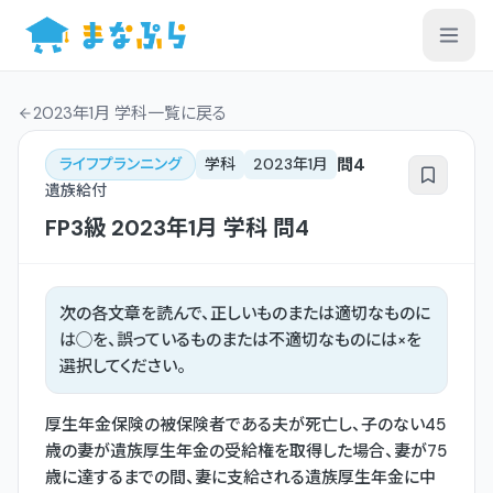
2023年1月 学科一覧
に戻る
問
4
ライフプランニング
学科
2023年1月
遺族給付
FP3級
2023年1月
学科
問
4
次の各文章を読んで、正しいものまたは適切なものに
は◯を、誤っているものまたは不適切なものには×を
選択してください。
厚生年金保険の被保険者である夫が死亡し、子のない45
歳の妻が遺族厚生年金の受給権を取得した場合、妻が75
歳に達するまでの間、妻に支給される遺族厚生年金に中