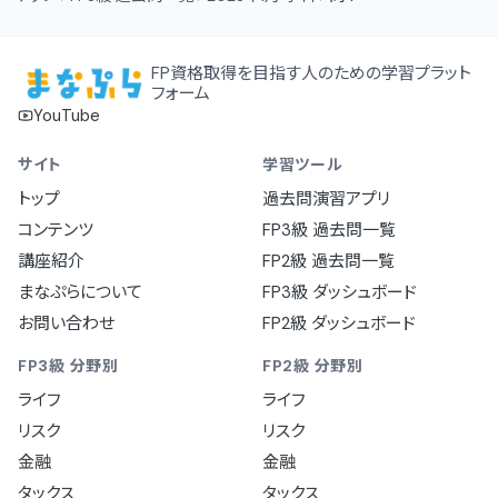
FP資格取得を目指す人のための学習プラット
フォーム
YouTube
サイト
学習ツール
トップ
過去問演習アプリ
コンテンツ
FP3級 過去問一覧
講座紹介
FP2級 過去問一覧
まなぷらについて
FP3級 ダッシュボード
お問い合わせ
FP2級 ダッシュボード
FP3級 分野別
FP2級 分野別
ライフ
ライフ
リスク
リスク
金融
金融
タックス
タックス