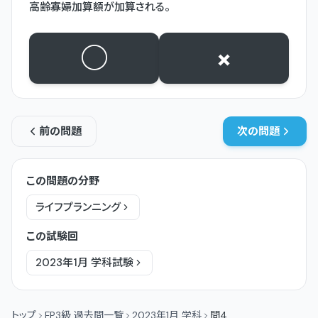
高齢寡婦加算額が加算される。
○
×
前の問題
次の問題
この問題の分野
ライフプランニング
この試験回
2023年1月
学科
試験
トップ
FP3級 過去問一覧
2023年1月 学科
問4