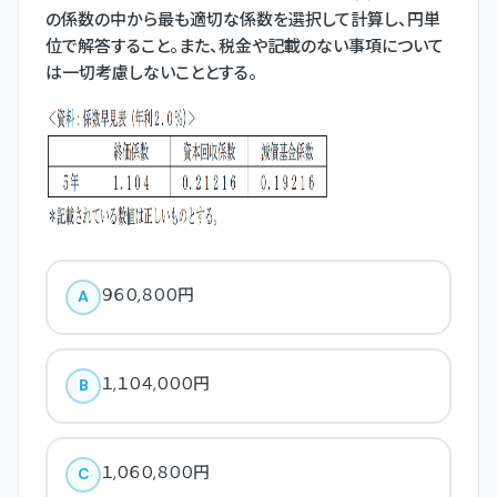
の係数の中から最も適切な係数を選択して計算し、円単
位で解答すること。また、税金や記載のない事項について
は一切考慮しないこととする。
９６０,８００円
A
１,１０４,０００円
B
１,０６０,８００円
C