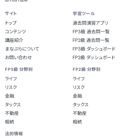
YouTube
サイト
学習ツール
トップ
過去問演習アプリ
コンテンツ
FP3級 過去問一覧
講座紹介
FP2級 過去問一覧
まなぷらについて
FP3級 ダッシュボード
お問い合わせ
FP2級 ダッシュボード
FP3級 分野別
FP2級 分野別
ライフ
ライフ
リスク
リスク
金融
金融
タックス
タックス
不動産
不動産
相続
相続
法的情報