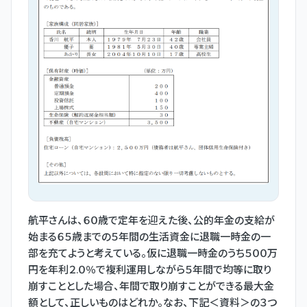
航平さんは、６０歳で定年を迎えた後、公的年金の支給が
始まる６５歳までの５年間の生活資金に退職一時金の一
部を充てようと考えている。仮に退職一時金のうち５００万
円を年利２.０％で複利運用しながら５年間で均等に取り
崩すこととした場合、年間で取り崩すことができる最大金
額として、正しいものはどれか。なお、下記＜資料＞の３つ