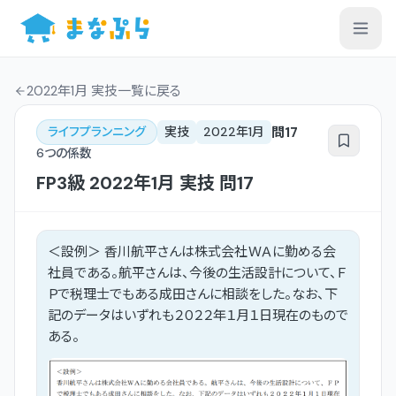
2022年1月 実技一覧
に戻る
問
17
ライフプランニング
実技
2022年1月
6つの係数
FP3級
2022年1月
実技
問
17
＜設例＞ 香川航平さんは株式会社ＷＡに勤める会
社員である。航平さんは、今後の生活設計について、Ｆ
Ｐで税理士でもある成田さんに相談をした。なお、下
記のデータはいずれも２０２２年１月１日現在のもので
ある。