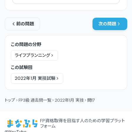
前の問題
次の問題
この問題の分野
ライフプランニング
この試験回
2022年1月
実技
試験
トップ
FP3級 過去問一覧
2022年1月 実技
問17
FP資格取得を目指す人のための学習プラット
フォーム