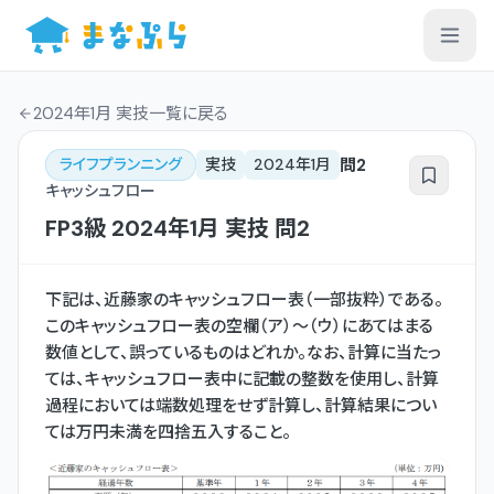
2024年1月 実技一覧
に戻る
問
2
ライフプランニング
実技
2024年1月
キャッシュフロー
FP3級
2024年1月
実技
問
2
下記は、近藤家のキャッシュフロー表（一部抜粋）である。
このキャッシュフロー表の空欄（ア）〜（ウ）にあてはまる
数値として、誤っているものはどれか。なお、計算に当たっ
ては、キャッシュフロー表中に記載の整数を使用し、計算
過程においては端数処理をせず計算し、計算結果につい
ては万円未満を四捨五入すること。