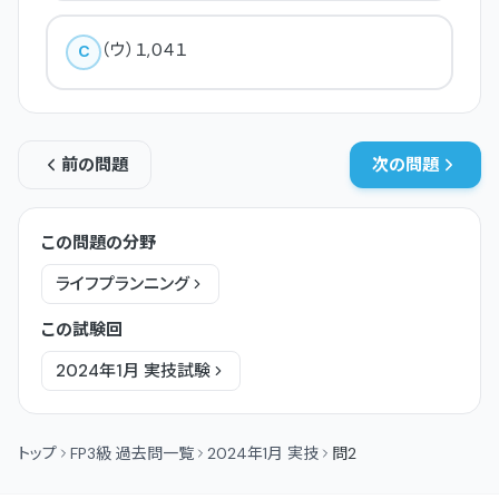
（ウ）１,０４１
C
前の問題
次の問題
この問題の分野
ライフプランニング
この試験回
2024年1月
実技
試験
トップ
FP3級 過去問一覧
2024年1月 実技
問2