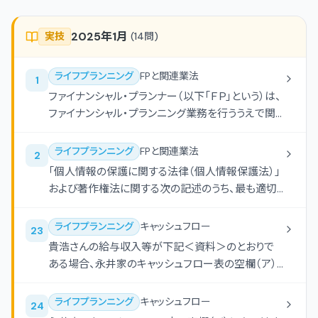
2025年1月
実技
(
14
問)
ライフプランニング
FPと関連業法
1
ファイナンシャル・プランナー（以下「ＦＰ」という）は、
ファイナンシャル・プランニング業務を行ううえで関
連業法等を順守することが重要である。ＦＰの行為
に関する次の（ア）-（エ）の記述について、適切なも
ライフプランニング
FPと関連業法
2
のには○、不適切なものには×を解答欄に記入しな
「個人情報の保護に関する法律（個人情報保護法）」
さい。 （ア）社会保険労務士の登録を受けていないＦ
および著作権法に関する次の記述のうち、最も適切
Ｐが、顧客に対して「ねんきんネット」の説明と「ねん
なものはどれか。
きんネット」を使用した顧客の年金見込額の試算を
ライフプランニング
キャッシュフロー
23
行い、顧客から報酬を受け取った。 （イ）税理士の登
貴浩さんの給与収入等が下記＜資料＞のとおりで
録を受けていないＦＰが、自治体主催の無料相談会
ある場合、永井家のキャッシュフロー表の空欄（ア）
において、相談者からの依頼に基づき、無償で確定
にあてはまる数値を計算しなさい。なお、2024年に
申告書の作成を代行した。 （ウ）弁護士の登録を受
おける貴浩さんの収入は給与収入のみである。ま
けていないＦＰ（遺言者や公証人と利害関係はない
ライフプランニング
キャッシュフロー
24
た、記載のない事項については一切考慮しないもの