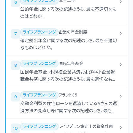
ライフプランニング
厚生年金
6
公的年金に関する次の記述のうち、最も不適切なも
のはどれか。
ライフプランニング
企業の年金制度
7
確定拠出年金に関する次の記述のうち、最も不適切
なものはどれか。
ライフプランニング
国民年金基金
8
国民年金基金、小規模企業共済および中小企業退
職金共済に関する次の記述のうち、最も適切なもの
はどれか。
ライフプランニング
フラット35
9
変動金利型の住宅ローンを返済しているAさんの返
済方法の見直し等に関する次の記述のうち、最も不
適切なものはどれか。
ライフプランニング
ライフプラン策定上の資金計画
10