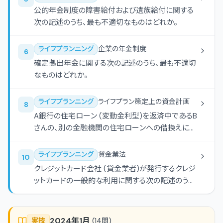
公的年金制度の障害給付および遺族給付に関する
次の記述のうち、最も不適切なものはどれか。
ライフプランニング
企業の年金制度
6
確定拠出年金に関する次の記述のうち、最も不適切
なものはどれか。
ライフプランニング
ライフプラン策定上の資金計画
8
A銀行の住宅ローン (変動金利型)を返済中であるB
さんの、別の金融機関の住宅ローンへの借換えに関
する次の記述のうち、最も不適切なものはどれか。
ライフプランニング
貸金業法
10
クレジットカード会社 (貸金業者)が発行するクレジ
ットカードの一般的な利用に関する次の記述のうち、
最も不適切なものはどれか。
2024年1月
実技
(
14
問)