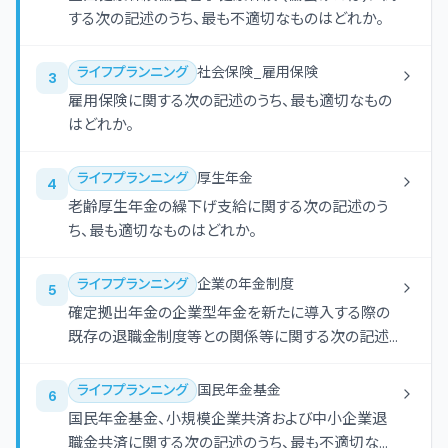
する次の記述のうち、最も不適切なものはどれか。
ライフプランニング
社会保険_雇用保険
3
雇用保険に関する次の記述のうち、最も適切なもの
はどれか。
ライフプランニング
厚生年金
4
老齢厚生年金の繰下げ支給に関する次の記述のう
ち、最も適切なものはどれか。
ライフプランニング
企業の年金制度
5
確定拠出年金の企業型年金を新たに導入する際の
既存の退職金制度等との関係等に関する次の記述
のうち、最も適切なものはどれか。
ライフプランニング
国民年金基金
6
国民年金基金、小規模企業共済および中小企業退
職金共済に関する次の記述のうち、最も不適切なも