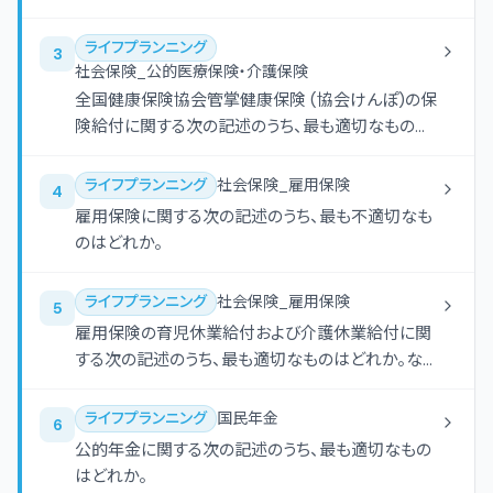
る次の記述のうち、最も適切なものはどれか。
ライフプランニング
3
社会保険_公的医療保険・介護保険
全国健康保険協会管掌健康保険 (協会けんぽ)の保
険給付に関する次の記述のうち、最も適切なものは
どれか。
ライフプランニング
社会保険_雇用保険
4
雇用保険に関する次の記述のうち、最も不適切なも
のはどれか。
ライフプランニング
社会保険_雇用保険
5
雇用保険の育児休業給付および介護休業給付に関
する次の記述のうち、最も適切なものはどれか。な
お、各選択肢において、ほかに必要とされる要件等
はすべて満たしているものとする。
ライフプランニング
国民年金
6
公的年金に関する次の記述のうち、最も適切なもの
はどれか。