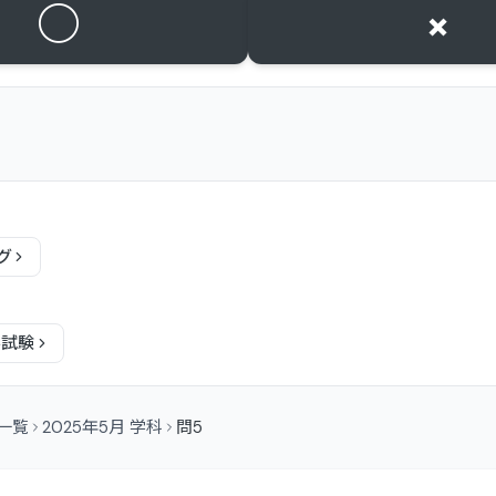
○
×
グ
科
試験
問一覧
2025年5月 学科
問5