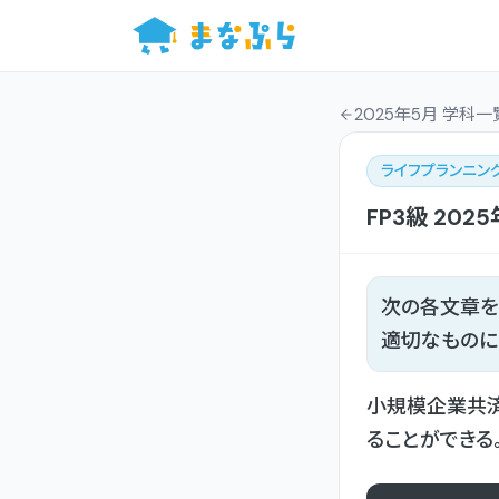
2025年5月 学科一
ライフプランニン
FP3級
202
次の各文章を
適切なものに
小規模企業共済
ることができる