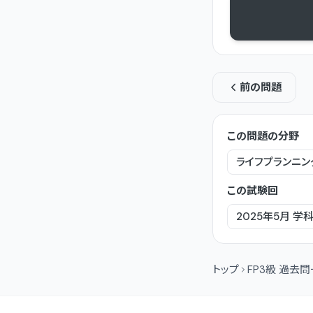
前の問題
この問題の分野
ライフプランニン
この試験回
2025年5月
学
トップ
FP3級 過去