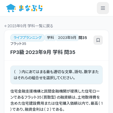
2023年9月 学科一覧
に戻る
問
35
ライフプランニング
学科
2023年9月
フラット35
FP3級
2023年9月
学科
問
35
（ ）内にあてはまる最も適切な文章、語句、数字また
はそれらの組合せを選択してください。
住宅金融支援機構と民間金融機関が提携した住宅ロー
ンであるフラット35（買取型）の融資額は、土地取得費を
含めた住宅建設費用または住宅購入価額以内で、最高（ 1
）であり、融資金利は（ 2 ）である。