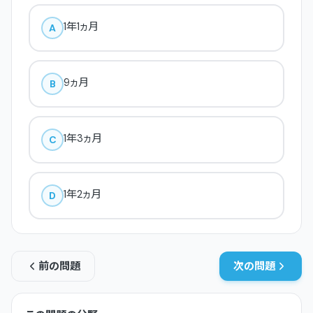
1年1ヵ月
A
9ヵ月
B
1年3ヵ月
C
1年2ヵ月
D
前の問題
次の問題