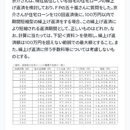
京介さんは、現在居住している自宅の住宅ローンの繰上
げ返済を検討しており、ＦＰの五十嵐さんに質問をした。京
介さんが住宅ローンを120回返済後に、100万円以内で
期間短縮型の繰上げ返済をする場合、この繰上げ返済に
より短縮される返済期間として、正しいものはどれか。な
お、計算に当たっては、下記＜資料＞を使用し、繰上げ返
済額は100万円を超えない範囲での最大額とすること。ま
た、繰上げ返済に伴う手数料等については考慮しないも
のとする。