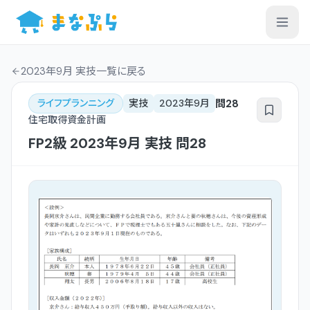
2023年9月 実技一覧
に戻る
問
28
ライフプランニング
実技
2023年9月
住宅取得資金計画
FP2級
2023年9月
実技
問
28