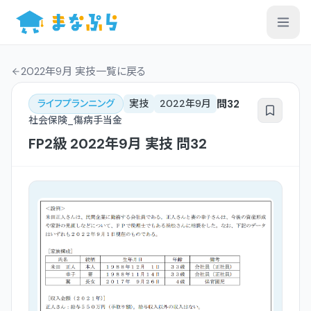
2022年9月 実技一覧
に戻る
問
32
ライフプランニング
実技
2022年9月
社会保険_傷病手当金
FP2級
2022年9月
実技
問
32