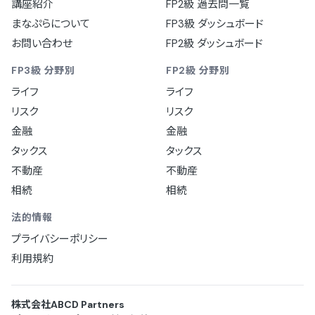
講座紹介
FP2級 過去問一覧
まなぷらについて
FP3級 ダッシュボード
お問い合わせ
FP2級 ダッシュボード
FP3級 分野別
FP2級 分野別
ライフ
ライフ
リスク
リスク
金融
金融
タックス
タックス
不動産
不動産
相続
相続
法的情報
プライバシーポリシー
利用規約
株式会社ABCD Partners