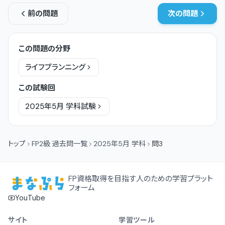
前の問題
次の問題
この問題の分野
ライフプランニング
この試験回
2025年5月
学科
試験
トップ
FP2級 過去問一覧
2025年5月 学科
問3
FP資格取得を目指す人のための学習プラット
フォーム
YouTube
サイト
学習ツール