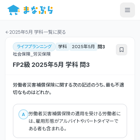
2025年5月 学科一覧
に戻る
問
3
ライフプランニング
学科
2025年5月
社会保険_労災保険
FP2級
2025年5月
学科
問
3
労働者災害補償保険に関する次の記述のうち、最も不適
切なものはどれか。
労働者災害補償保険の適用を受ける労働者に
A
は、雇用形態がアルバイトやパートタイマーで
ある者も含まれる。