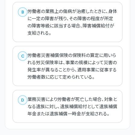
労働者の業務上の傷病が治癒したときに、身体
B
に一定の障害が残り、その障害の程度が所定
の障害等級に該当する場合、障害補償給付が
支給される。
労働者災害補償保険の保険料の算定に用いら
C
れる労災保険率は、事業の規模によって災害の
発生率が異なることから、適用事業に従事する
労働者数に応じて定められている。
業務災害により労働者が死亡した場合、対象と
D
なる遺族に対し、遺族補償給付として遺族補償
年金または遺族補償一時金が支給される。