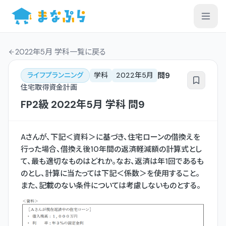
2022年5月 学科一覧
に戻る
問
9
ライフプランニング
学科
2022年5月
住宅取得資金計画
FP2級
2022年5月
学科
問
9
Aさんが、下記＜資料＞に基づき、住宅ローンの借換えを
行った場合、借換え後10年間の返済軽減額の計算式とし
て、最も適切なものはどれか。なお、返済は年1回であるも
のとし、計算に当たっては下記＜係数＞を使用すること。
また、記載のない条件については考慮しないものとする。