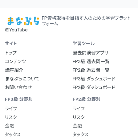
FP資格取得を目指す人のための学習プラット
フォーム
YouTube
サイト
学習ツール
トップ
過去問演習アプリ
コンテンツ
FP3級 過去問一覧
講座紹介
FP2級 過去問一覧
まなぷらについて
FP3級 ダッシュボード
お問い合わせ
FP2級 ダッシュボード
FP3級 分野別
FP2級 分野別
ライフ
ライフ
リスク
リスク
金融
金融
タックス
タックス