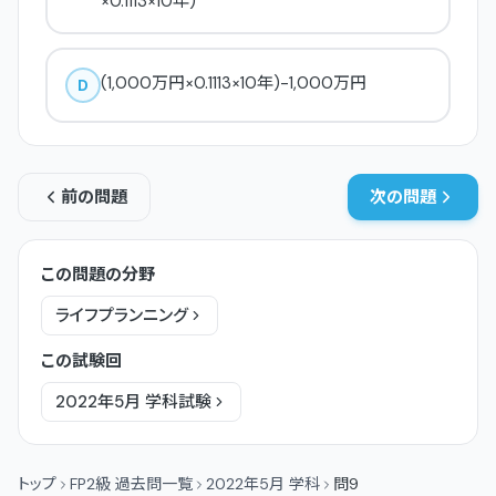
×0.1113×10年)
(1,000万円×0.1113×10年)-1,000万円
D
前の問題
次の問題
この問題の分野
ライフプランニング
この試験回
2022年5月
学科
試験
トップ
FP2級 過去問一覧
2022年5月 学科
問9