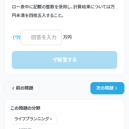
ロー表中に記載の整数を使用し、計算結果については万
円未満を四捨五入すること。

(
ウ
)
万円
解答する
前の問題
次の問題
この問題の分野
ライフプランニング