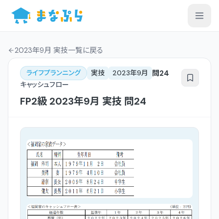
2023年9月 実技一覧
に戻る
問
24
ライフプランニング
実技
2023年9月
キャッシュフロー
FP2級
2023年9月
実技
問
24