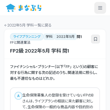
2022年5月 学科一覧
に戻る
問
1
ライフプランニング
学科
2022年5月
FPと関連業法
FP2級
2022年5月
学科
問
1
ファイナンシャル・プランナー(以下「FP」 という)の顧客に
対する行為に関する次の記述のうち、関連法規に照らし、
最も不適切なものはどれか。
生命保険募集人の登録を受けていないFPのB
A
さんは、ライフプランの相談に来た顧客に対し
て、生命保険の一般的な商品内容や目的別の