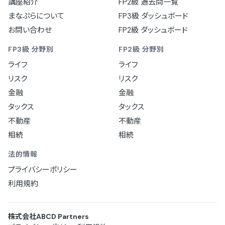
講座紹介
FP2級 過去問一覧
まなぷらについて
FP3級 ダッシュボード
お問い合わせ
FP2級 ダッシュボード
FP3級 分野別
FP2級 分野別
ライフ
ライフ
リスク
リスク
金融
金融
タックス
タックス
不動産
不動産
相続
相続
法的情報
プライバシーポリシー
利用規約
株式会社ABCD Partners