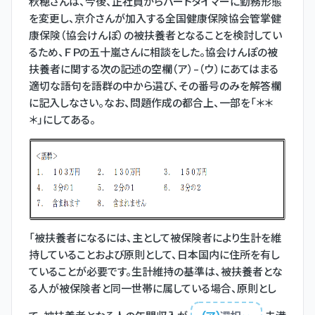
秋穂さんは、今後、正社員からパートタイマーに勤務形態
を変更し、京介さんが加入する全国健康保険協会管掌健
康保険（協会けんぽ）の被扶養者となることを検討してい
るため、ＦＰの五十嵐さんに相談をした。協会けんぽの被
扶養者に関する次の記述の空欄（ア）-（ウ）にあてはまる
適切な語句を語群の中から選び、その番号のみを解答欄
に記入しなさい。なお、問題作成の都合上、一部を「＊＊
＊」にしてある。
「被扶養者になるには、主として被保険者により生計を維
持していることおよび原則として、日本国内に住所を有し
ていることが必要です。生計維持の基準は、被扶養者とな
る人が被保険者と同一世帯に属している場合、原則とし