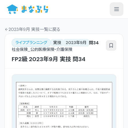
2023年9月 実技一覧
に戻る
問
34
ライフプランニング
実技
2023年9月
社会保険_公的医療保険・介護保険
FP2級
2023年9月
実技
問
34