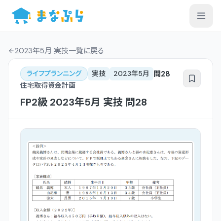
2023年5月 実技一覧
に戻る
問
28
ライフプランニング
実技
2023年5月
住宅取得資金計画
FP2級
2023年5月
実技
問
28