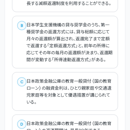
長する減額返還制度を利用することができる。
日本学生支援機構の貸与奨学金のうち、第一
B
種奨学金の返還方式には、貸与総額に応じて
月々の返還額が算出され、返還完了まで定額
で返還する「定額返還方式」と、前年の所得に
応じてその年の毎月の返還額が決まり、返還期
間が変動する「所得連動返還方式」がある。
日本政策金融公庫の教育一般貸付 (国の教育
C
ローン) の融資金利は、ひとり親家庭や交通遺
児家庭等を対象として優遇措置が講じられて
いる。
日本政策金融公庫の教育一般貸付 (国の教育
D