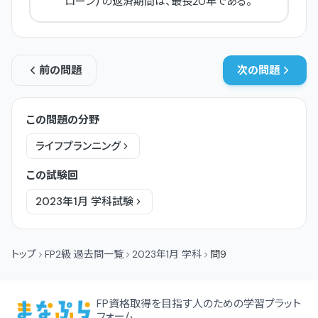
ローン) の返済期間は、最長20年である。
前の問題
次の問題
この問題の分野
ライフプランニング
この試験回
2023年1月
学科
試験
トップ
FP2級 過去問一覧
2023年1月 学科
問9
FP資格取得を目指す人のための学習プラット
フォーム