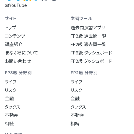
YouTube
サイト
学習ツール
トップ
過去問演習アプリ
コンテンツ
FP3級 過去問一覧
講座紹介
FP2級 過去問一覧
まなぷらについて
FP3級 ダッシュボード
お問い合わせ
FP2級 ダッシュボード
FP3級 分野別
FP2級 分野別
ライフ
ライフ
リスク
リスク
金融
金融
タックス
タックス
不動産
不動産
相続
相続