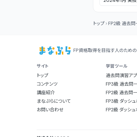
2024年1月
実技
トップ
FP2級 過去
FP資格取得を目指す人のための
サイト
学習ツール
トップ
過去問演習アプ
コンテンツ
FP3級 過去問
講座紹介
FP2級 過去問
まなぷらについて
FP3級 ダッシ
お問い合わせ
FP2級 ダッシ