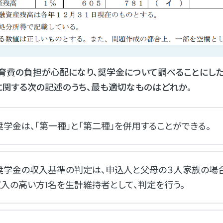
育費の負担が心配になり、奨学金について調べることにし
関する次の記述のうち、最も適切なものはどれか。
学金は、「第一種」と「第二種」を併用することができる。
奨学金の収入基準の判定は、申込人と父母の３人家族の場
入の高い方1名を生計維持者として、判定を行う。