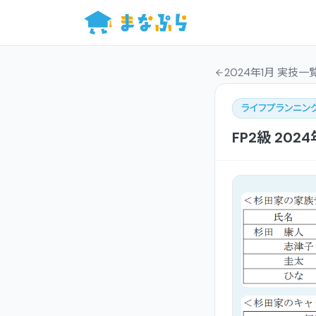
2024年1月 実技一
ライフプランニン
FP2級
2024