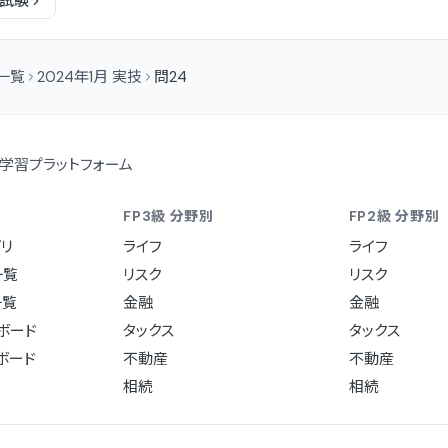
試験
問一覧
2024年1月 実技
問24
学習プラットフォーム
FP3級 分野別
FP2級 分野別
リ
ライフ
ライフ
一覧
リスク
リスク
一覧
金融
金融
ュボード
タックス
タックス
ュボード
不動産
不動産
相続
相続