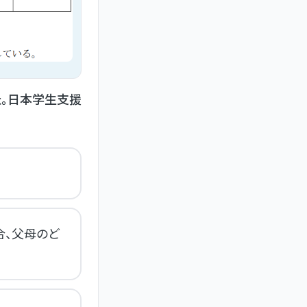
た。日本学生支援
合、父母のど