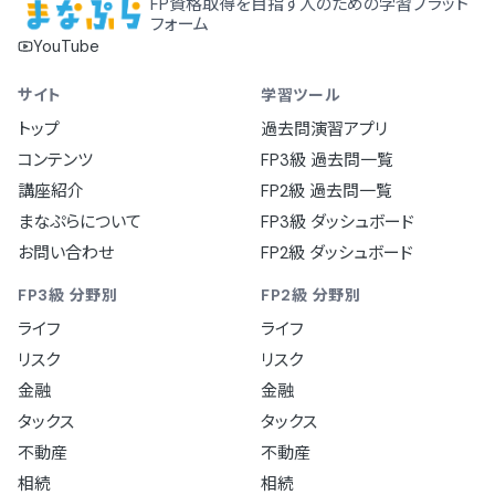
FP資格取得を目指す人のための学習プラット
フォーム
YouTube
サイト
学習ツール
トップ
過去問演習アプリ
コンテンツ
FP3級 過去問一覧
講座紹介
FP2級 過去問一覧
まなぷらについて
FP3級 ダッシュボード
お問い合わせ
FP2級 ダッシュボード
FP3級 分野別
FP2級 分野別
ライフ
ライフ
リスク
リスク
金融
金融
タックス
タックス
不動産
不動産
相続
相続