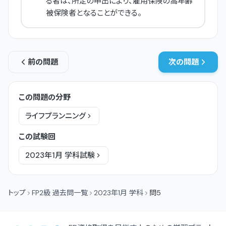
る者は、所定の申出により、雇用保険の高年齢
被保険者となることができる。
前の問題
次の問題
この問題の分野
ライフプランニング
この試験回
2023年1月
学科
試験
トップ
FP2級 過去問一覧
2023年1月 学科
問5