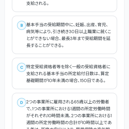
支給される。
基本手当の受給期間中に、妊娠、出産、育児、
B
病気等により、引き続き30日以上職業に就くこ
とができない場合、最長3年まで受給期間を延
長することができる。
特定受給資格者等を除く一般の受給資格者に
C
支給される基本手当の所定給付日数は、算定
基礎期間が10年未満の場合、150日である。
2つの事業所に雇用される65歳以上の労働者
D
で、1つの事業所における1週間の所定労働時間
がそれぞれ10時間未満、2つの事業所における1
週間の所定労働時間の合計が10時間以上であ