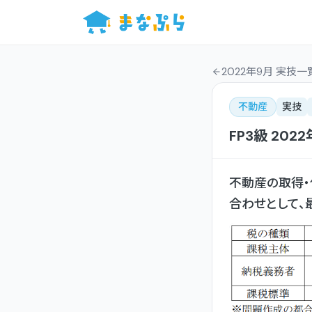
2022年9月 実技一
不動産
実技
FP3級
2022
不動産の取得・
合わせとして、