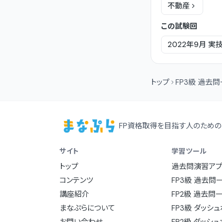
不動産
この試験回
2022年9月
実
トップ
FP3級 過去
FP資格取得を目指す人のための
サイト
学習ツール
トップ
過去問演習アプ
コンテンツ
FP3級 過去問
講座紹介
FP2級 過去問
まなぷらについて
FP3級 ダッシ