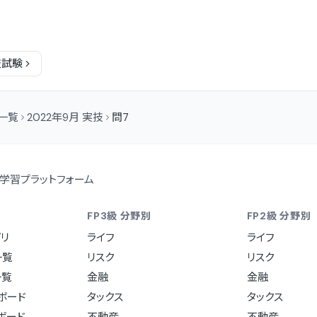
技
試験
問一覧
2022年9月 実技
問7
学習プラットフォーム
FP3級 分野別
FP2級 分野別
リ
ライフ
ライフ
一覧
リスク
リスク
一覧
金融
金融
ュボード
タックス
タックス