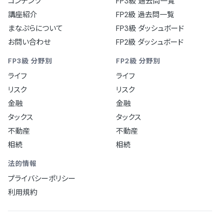
コンテンツ
FP3級 過去問一覧
講座紹介
FP2級 過去問一覧
まなぷらについて
FP3級 ダッシュボード
お問い合わせ
FP2級 ダッシュボード
FP3級 分野別
FP2級 分野別
ライフ
ライフ
リスク
リスク
金融
金融
タックス
タックス
不動産
不動産
相続
相続
法的情報
プライバシーポリシー
利用規約