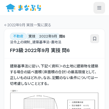
2022年9月 実技一覧
に戻る
問
6
不動産
実技
2022年9月
法令上の規制_建築基準法・農地法
FP3級
2022年9月
実技
問
6
建築基準法に従い、下記＜資料＞の土地に建築物を建築
する場合の延べ面積（床面積の合計）の最高限度として、
正しいものはどれか。なお、記載のない条件については一
切考慮しないこととする。