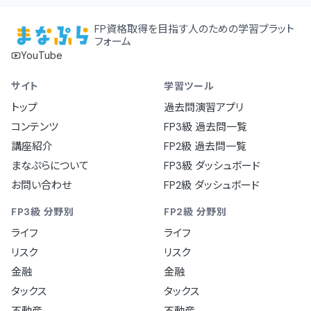
FP資格取得を目指す人のための学習プラット
フォーム
YouTube
サイト
学習ツール
トップ
過去問演習アプリ
コンテンツ
FP3級 過去問一覧
講座紹介
FP2級 過去問一覧
まなぷらについて
FP3級 ダッシュボード
お問い合わせ
FP2級 ダッシュボード
FP3級 分野別
FP2級 分野別
ライフ
ライフ
リスク
リスク
金融
金融
タックス
タックス