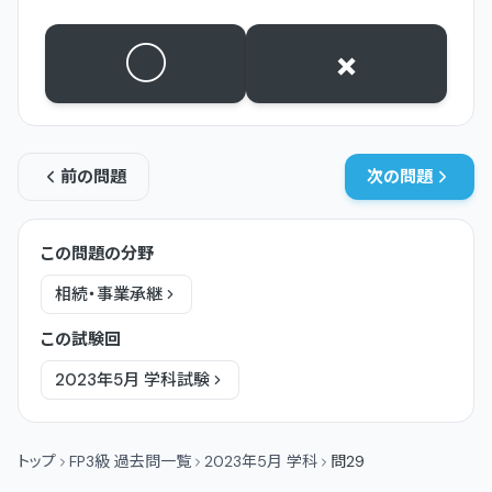
○
×
前の問題
次の問題
この問題の分野
相続・事業承継
この試験回
2023年5月
学科
試験
トップ
FP3級 過去問一覧
2023年5月 学科
問29