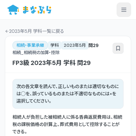
2023年5月 学科一覧
に戻る
問
29
相続・事業承継
学科
2023年5月
相続_相続税の加算・控除
FP3級
2023年5月
学科
問
29
次の各文章を読んで、正しいものまたは適切なものに
は◯を、誤っているものまたは不適切なものには×を
選択してください。
相続人が負担した被相続人に係る香典返戻費用は、相続
税の課税価格の計算上、葬式費用として控除することが
できる。