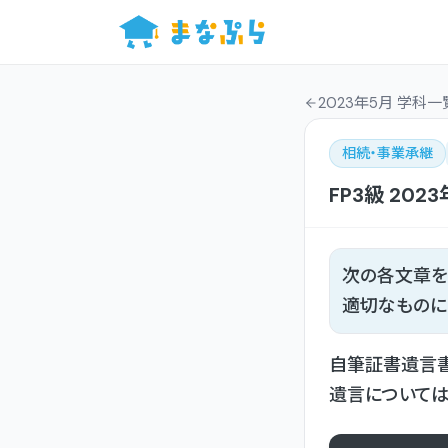
2023年5月 学科一
相続・事業承継
FP3級
2023
次の各文章を
適切なものに
自筆証書遺言書
遺言については