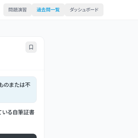
問題演習
過去問一覧
ダッシュボード
ものまたは不
ている自筆証書