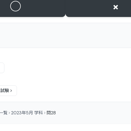
○
×
科
試験
問一覧
2023年5月 学科
問28