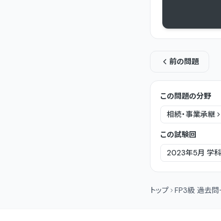
前の問題
この問題の分野
相続・事業承継
この試験回
2023年5月
学
トップ
FP3級 過去