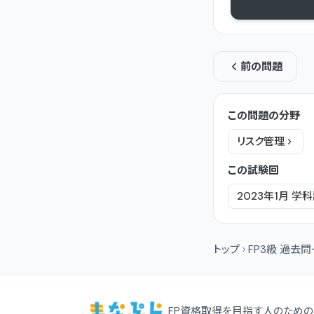
前の問題
この問題の分野
リスク管理
この試験回
2023年1月
学科
トップ
FP3級 過去
FP資格取得を目指す人のための