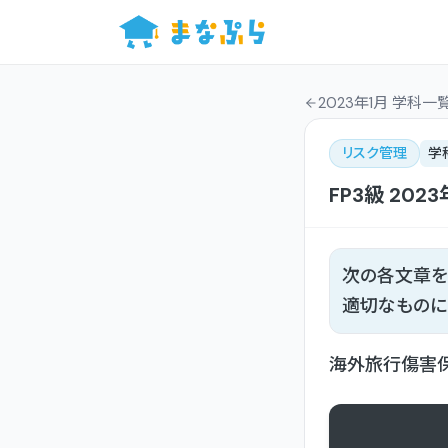
2023年1月 学科一
リスク管理
学
FP3級
2023
次の各文章を
適切なものに
海外旅行傷害