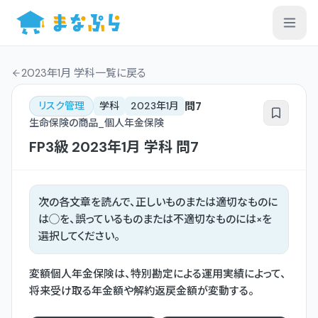
2023年1月 学科一覧
に戻る
問
7
リスク管理
学科
2023年1月
生命保険の商品_個人年金保険
FP3級
2023年1月
学科
問
7
次の各文章を読んで、正しいものまたは適切なものに
は◯を、誤っているものまたは不適切なものには×を
選択してください。
変額個人年金保険は、特別勘定による運用実績によって、
将来受け取る年金額や解約返戻金額が変動する。