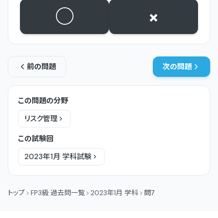
○
×
前の問題
次の問題
この問題の分野
リスク管理
この試験回
2023年1月
学科
試験
トップ
FP3級 過去問一覧
2023年1月 学科
問7