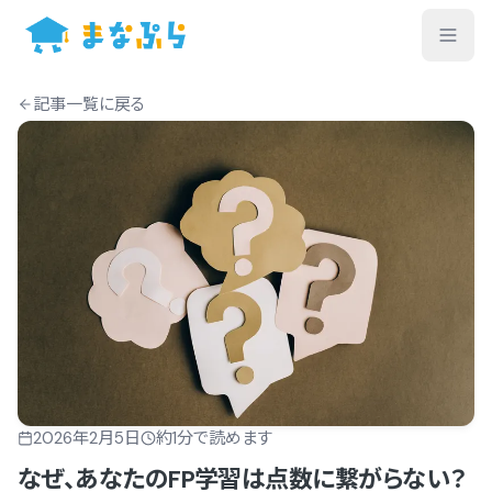
記事一覧
に戻る
2026年2月5日
約
1
分で読めます
なぜ、あなたのFP学習は点数に繋がらない？