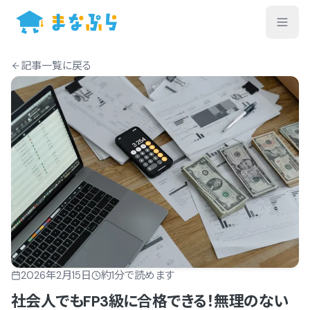
記事一覧
に戻る
2026年2月15日
約
1
分で読めます
社会人でもFP3級に合格できる！無理のない