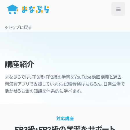
トップ
に戻る
講座紹介
まなぷらでは、FP3級・FP2級の学習をYouTube動画講義と過去
問演習アプリで支援しています。試験合格はもちろん、日常生活で
活かせるお金の知識を体系的に学べます。
対応講座
FP3級・FP2級の学習をサポート