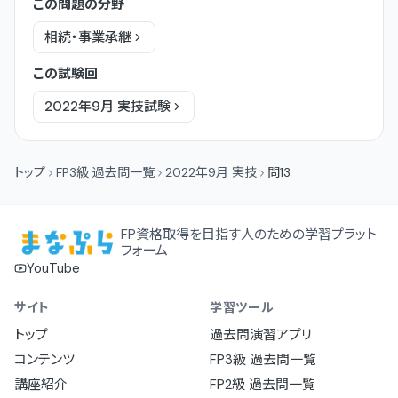
この問題の分野
相続・事業承継
この試験回
2022年9月
実技
試験
トップ
FP3級 過去問一覧
2022年9月 実技
問13
FP資格取得を目指す人のための学習プラット
フォーム
YouTube
サイト
学習ツール
トップ
過去問演習アプリ
コンテンツ
FP3級 過去問一覧
講座紹介
FP2級 過去問一覧