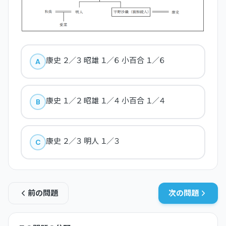
康史 ２／３ 昭雄 １／６ 小百合 １／６
A
康史 １／２ 昭雄 １／４ 小百合 １／４
B
康史 ２／３ 明人 １／３
C
前の問題
次の問題