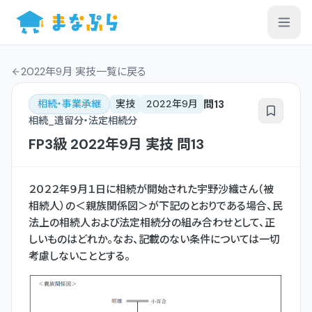
2022年9月 実技一覧
に戻る
問
13
相続・事業承継
実技
2022年9月
相続_遺留分・法定相続分
FP3級
2022年9月
実技
問
13
２０２２年９月１日に相続が開始された宇野沙織さん（被
相続人）の＜親族関係図＞が下記のとおりである場合、民
法上の相続人および法定相続分の組み合わせとして、正
しいものはどれか。なお、記載のない条件については一切
考慮しないこととする。