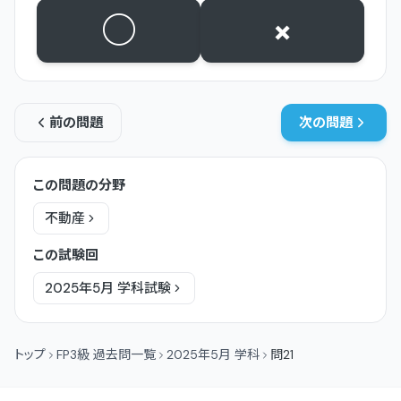
○
×
前の問題
次の問題
この問題の分野
不動産
この試験回
2025年5月
学科
試験
トップ
FP3級 過去問一覧
2025年5月 学科
問21