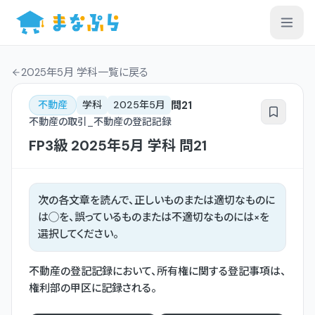
2025年5月 学科一覧
に戻る
問
21
不動産
学科
2025年5月
不動産の取引_不動産の登記記録
FP3級
2025年5月
学科
問
21
次の各文章を読んで、正しいものまたは適切なものに
は◯を、誤っているものまたは不適切なものには×を
選択してください。
不動産の登記記録において、所有権に関する登記事項は、
権利部の甲区に記録される。