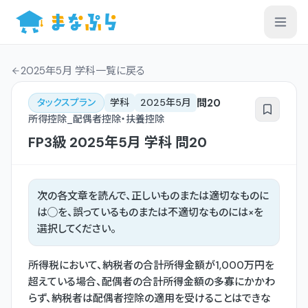
2025年5月 学科一覧
に戻る
問
20
タックスプラン
学科
2025年5月
所得控除_配偶者控除・扶養控除
FP3級
2025年5月
学科
問
20
次の各文章を読んで、正しいものまたは適切なものに
は◯を、誤っているものまたは不適切なものには×を
選択してください。
所得税において、納税者の合計所得金額が1,000万円を
超えている場合、配偶者の合計所得金額の多寡にかかわ
らず、納税者は配偶者控除の適用を受けることはできな