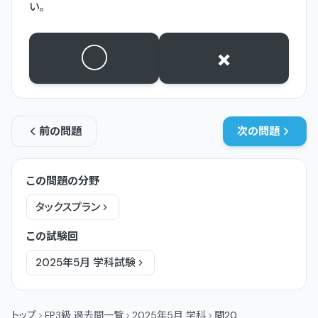
い。
○
×
前の問題
次の問題
この問題の分野
タックスプラン
この試験回
2025年5月
学科
試験
トップ
FP3級 過去問一覧
2025年5月 学科
問20