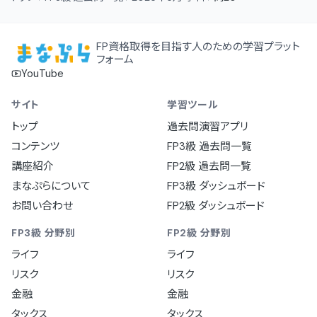
FP資格取得を目指す人のための学習プラット
フォーム
YouTube
サイト
学習ツール
トップ
過去問演習アプリ
コンテンツ
FP3級 過去問一覧
講座紹介
FP2級 過去問一覧
まなぷらについて
FP3級 ダッシュボード
お問い合わせ
FP2級 ダッシュボード
FP3級 分野別
FP2級 分野別
ライフ
ライフ
リスク
リスク
金融
金融
タックス
タックス