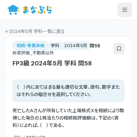
2024年5月 学科一覧
に戻る
問
58
相続・事業承継
学科
2024年5月
財産評価_不動産以外
FP3級
2024年5月
学科
問
58
（ ）内にあてはまる最も適切な文章、語句、数字また
はそれらの組合せを選択してください。
死亡したＡさんが所有していた上場株式Ｘを相続により取
得した場合の１株当たりの相続税評価額は、下記の〈資
料〉によれば、（ ）である。