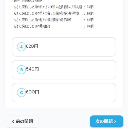
620円
A
540円
B
600円
C
前の問題
次の問題