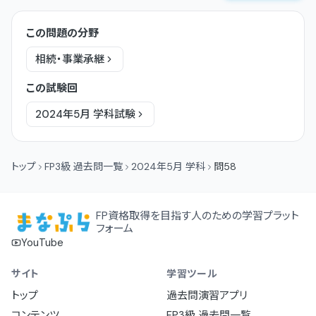
この問題の分野
相続・事業承継
この試験回
2024年5月
学科
試験
トップ
FP3級 過去問一覧
2024年5月 学科
問58
FP資格取得を目指す人のための学習プラット
フォーム
YouTube
サイト
学習ツール
トップ
過去問演習アプリ
コンテンツ
FP3級 過去問一覧