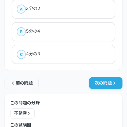
３分の２
A
５分の４
B
４分の３
C
前の問題
次の問題
この問題の分野
不動産
この試験回