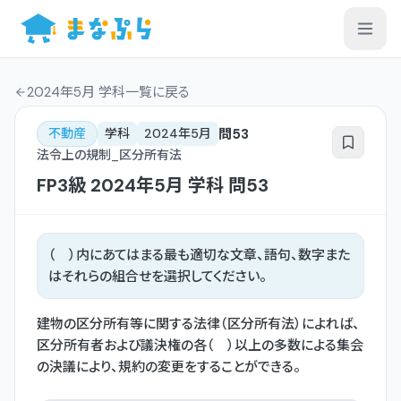
2024年5月 学科一覧
に戻る
問
53
不動産
学科
2024年5月
法令上の規制_区分所有法
FP3級
2024年5月
学科
問
53
（ ）内にあてはまる最も適切な文章、語句、数字また
はそれらの組合せを選択してください。
建物の区分所有等に関する法律（区分所有法）によれば、
区分所有者および議決権の各（ ）以上の多数による集会
の決議により、規約の変更をすることができる。