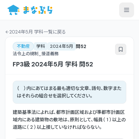
2024年5月 学科一覧
に戻る
問
52
不動産
学科
2024年5月
法令上の規制_接道義務
FP3級
2024年5月
学科
問
52
（ ）内にあてはまる最も適切な文章、語句、数字また
はそれらの組合せを選択してください。
建築基準法によれば、都市計画区域および準都市計画区
域内にある建築物の敷地は、原則として、幅員（ 1 ）以上の
道路に（ 2 ）以上接していなければならない。