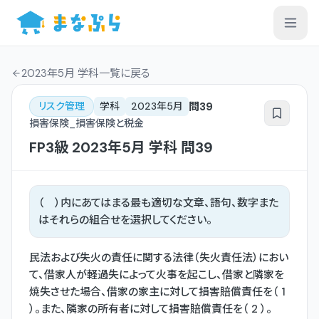
2023年5月 学科一覧
に戻る
問
39
リスク管理
学科
2023年5月
損害保険_損害保険と税金
FP3級
2023年5月
学科
問
39
（ ）内にあてはまる最も適切な文章、語句、数字また
はそれらの組合せを選択してください。
民法および失火の責任に関する法律（失火責任法）におい
て、借家人が軽過失によって火事を起こし、借家と隣家を
焼失させた場合、借家の家主に対して損害賠償責任を（ 1
）。また、隣家の所有者に対して損害賠償責任を（ 2 ）。